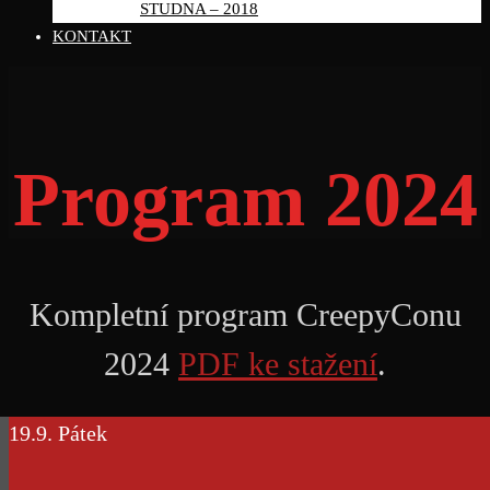
STUDNA – 2018
KONTAKT
Program 2024
Kompletní program CreepyConu
2024
PDF ke stažení
.
19.9. Pátek