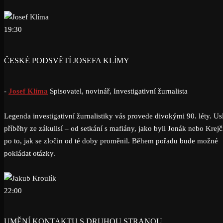
19:30
ČESKÉ PODSVĚTÍ JOSEFA KLÍMY
-
Josef Klíma
Spisovatel, novinář, Investigativní žurnalista
Legenda investigativní žurnalistiky vás provede divokými 90. léty. Usl
příběhy ze zákulisí – od setkání s mafiány, jako byli Jonák nebo Krejčí
po to, jak se zločin od té doby proměnil. Během pořadu bude možné
pokládat otázky.
22:00
UMĚNÍ KONTAKTU S DRUHOU STRANOU