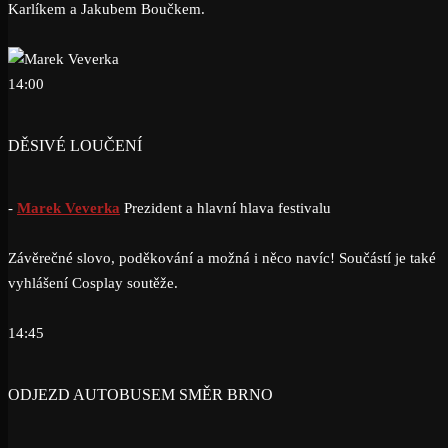
Karlíkem a Jakubem Boučkem.
14:00
DĚSIVÉ LOUČENÍ
-
Marek Veverka
Prezident a hlavní hlava festivalu
Závěrečné slovo, poděkování a možná i něco navíc! Součástí je také
vyhlášení Cosplay soutěže.
14:45
ODJEZD AUTOBUSEM SMĚR BRNO