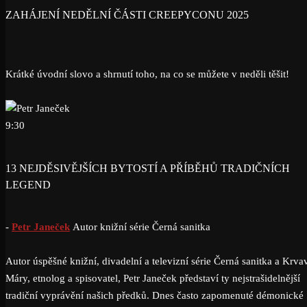
ZAHÁJENÍ NEDĚLNÍ ČÁSTI CREEPYCONU 2025
Krátké úvodní slovo a shrnutí toho, na co se můžete v neděli těšit!
9:30
13 NEJDĚSIVĚJŠÍCH BYTOSTÍ A PŘÍBĚHŮ TRADIČNÍCH
LEGEND
-
Petr Janeček
Autor knižní série Černá sanitka
Autor úspěšné knižní, divadelní a televizní série Černá sanitka a Krva
Máry, etnolog a spisovatel, Petr Janeček představí ty nejstrašidelnější
tradiční vyprávění našich předků. Dnes často zapomenuté démonické