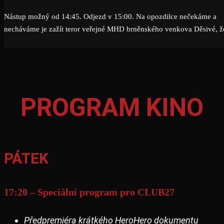
Nástup možný od 14:45. Odjezd v 15:00. Na opozdilce nečekáme a
necháváme je zažít teror veřejné MHD brněnského venkova Děsivé, ž
PROGRAM KINO
PÁTEK
17:20 – Speciální program pro CLUB27
Předpremiéra krátkého HeroHero dokumentu