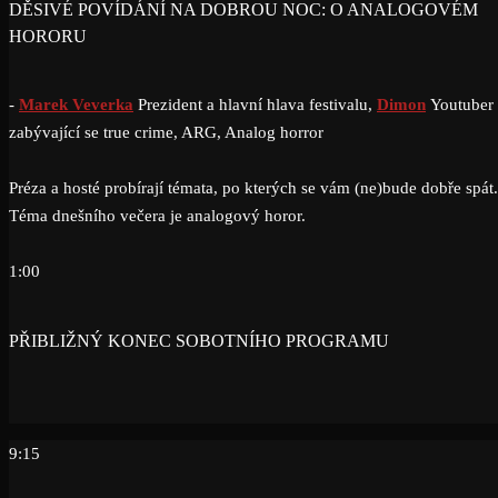
DĚSIVÉ POVÍDÁNÍ NA DOBROU NOC: O ANALOGOVÉM
HORORU
-
Marek Veverka
Prezident a hlavní hlava festivalu,
Dimon
Youtuber
zabývající se true crime, ARG, Analog horror
Préza a hosté probírají témata, po kterých se vám (ne)bude dobře spát.
Téma dnešního večera je analogový horor.
1:00
PŘIBLIŽNÝ KONEC SOBOTNÍHO PROGRAMU
9:15