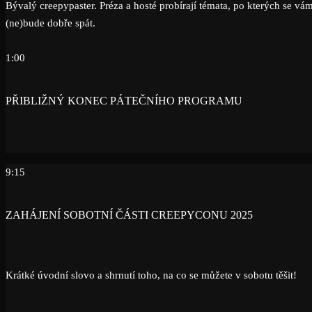
Bývalý creepypaster. Préza a hosté probírají témata, po kterých se vá
(ne)bude dobře spát.
1:00
PŘIBLIŽNÝ KONEC PÁTEČNÍHO PROGRAMU
9:15
ZAHÁJENÍ SOBOTNÍ ČÁSTI CREEPYCONU 2025
Krátké úvodní slovo a shrnutí toho, na co se můžete v sobotu těšit!