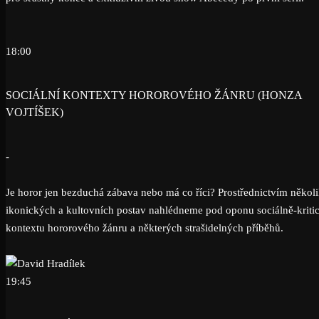
18:00
SOCIÁLNÍ KONTEXTY HOROROVÉHO ŽÁNRU (HONZA
VOJTÍŠEK)
-
Je horor jen bezduchá zábava nebo má co říci? Prostřednictvím někol
ikonických a kultovních postav nahlédneme pod oponu sociálně-kriti
kontextu hororového žánru a některých strašidelných příběhů.
19:45