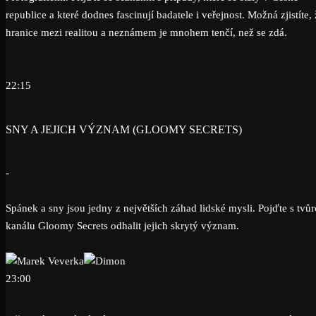
republice a které dodnes fascinují badatele i veřejnost. Možná zjistíte, 
hranice mezi realitou a neznámem je mnohem tenčí, než se zdá.
22:15
SNY A JEJICH VÝZNAM (GLOOMY SECRETS)
-
Spánek a sny jsou jedny z největších záhad lidské mysli. Pojďte s tvůr
kanálu Gloomy Secrets odhalit jejich skrytý význam.
23:00