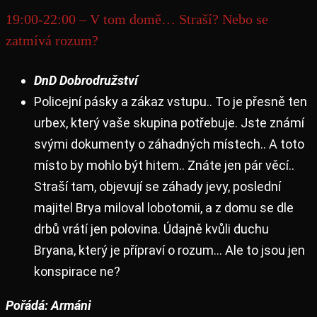
19:00-22:00 – V tom domě… Straší? Nebo se
zatmívá rozum?
DnD Dobrodružství
Policejní pásky a zákaz vstupu.. To je přesně ten
urbex, který vaše skupina potřebuje. Jste známí
svými dokumenty o záhadných místech.. A toto
místo by mohlo být hitem.. Znáte jen pár věcí..
Straší tam, objevují se záhady jevy, poslední
majitel Brya miloval lobotomii, a z domu se dle
drbů vrátí jen polovina. Údajně kvůli duchu
Bryana, který je přípraví o rozum… Ale to jsou jen
konspirace ne?
Pořádá: Armáni