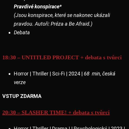
Pravdivé konspirace*
(Jsou konspirace, které se nakonec ukázali
pravdou. Autoři: Préza a Be Afraid.)
Debata
18:30 – UNTITLED PROJECT + debata s tvůrci
Horror | Thriller | Sci-Fi | 2024 |
68 min, česká
verze
VSTUP ZDARMA
20:30 – SLASHER TIME! + debata s tvůrci
Horror | Thriller | Drama | | Psychologický | 2023 |