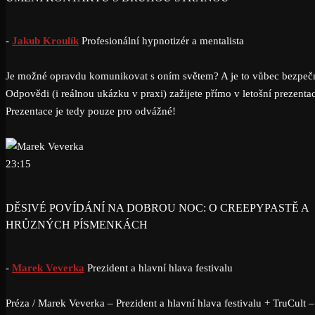
-
Jakub Kroulík
Profesionální hypnotizér a mentalista
Je možné opravdu komunikovat s oním světem? A je to vůbec bezpeč
Odpovědi (i reálnou ukázku v praxi) zažijete přímo v letošní prezentac
Prezentace je tedy pouze pro odvážné!
23:15
DĚSIVÉ POVÍDÁNÍ NA DOBROU NOC: O CREEPYPASTĚ A
HRŮZNÝCH PÍSMENKÁCH
-
Marek Veverka
Prezident a hlavní hlava festivalu
Préza / Marek Veverka – Prezident a hlavní hlava festivalu + TruCult –