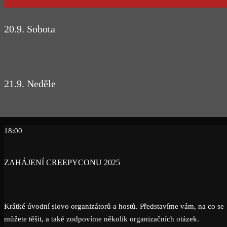
20.9. Sobota
21.9. Neděle
18:00
ZAHÁJENÍ CREEPYCONU 2025
Krátké úvodní slovo organizátorů a hostů. Představíme vám, na co se
můžete těšit, a také zodpovíme několik organizačních otázek.