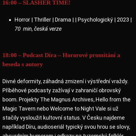
16:00 – SLASHER TIME!
Horror | Thriller | Drama | | Psychologický | 2023 |
70 min, česká verze
18:00 – Podcast Díra – Hororové promítání a
beseda s autory
Divné deformity, záhadná zmizení i výstřední vraždy.
Příběhové podcasty zažívají v zahraničí obrovský
boom. Projekty The Magnus Archives, Hello from the
Magic Tavern nebo Welcome to Night Vale si už
stačily vysloužit kultovní status. V Česku najdeme
například Díru, audioseriál typický svou hrou se slovy,
absurdním humorem i odkazy na tuzemský folklór.