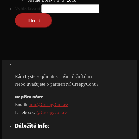
Špatné Zprávy
6. 5. 2018
Vyhledávání
Rádi byste se přidali k našim řečníkům?
Nebo uvažujete o partnerství CreepyConu?
Napište nám:
Email:
info@CreepyCon.cz
Facebook:
@Creepycon.cz
Důležité Info: