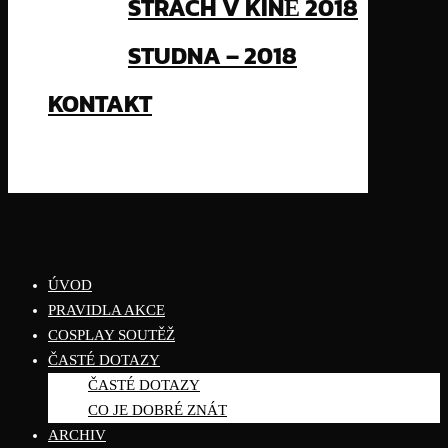
STRACH V KINĚ 2018
STUDNA – 2018
KONTAKT
ÚVOD
PRAVIDLA AKCE
COSPLAY SOUTĚŽ
ČASTÉ DOTAZY
ČASTÉ DOTAZY
CO JE DOBRÉ ZNÁT
ARCHIV