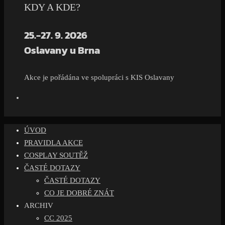
KDY A KDE?
25.-27. 9. 2026
Oslavany u Brna
Akce je pořádána ve spolupráci s KIS Oslavany
ÚVOD
PRAVIDLA AKCE
COSPLAY SOUTĚŽ
ČASTÉ DOTAZY
ČASTÉ DOTAZY
CO JE DOBRÉ ZNÁT
ARCHIV
CC 2025