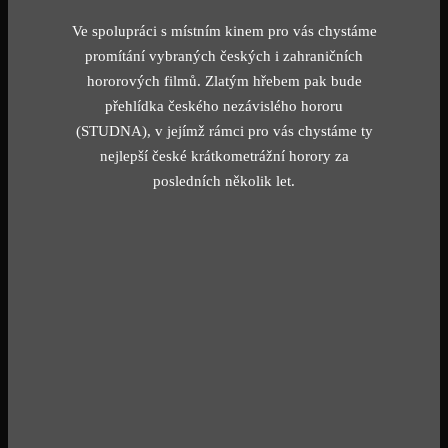
Ve spolupráci s místním kinem pro vás chystáme
promítání vybraných českých i zahraničních
hororových filmů. Zlatým hřebem pak bude
přehlídka českého nezávislého hororu
(STUDNA), v jejímž rámci pro vás chystáme ty
nejlepší české krátkometrážní horory za
posledních několik let.