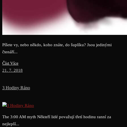
Píšete vy, nebo někdo, koho znáte, do šuplíku? Jsou jedinými
čtenáří...
Číst Více
21. 7. 2018
3 Hodiny Ráno
The 3:00 AM myth Někteří lidé považují třetí hodinu ranní za
nejlepší...