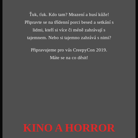
Ťuk, ťuk. Kdo tam? Mrazení a husí kůže!
Připravte se na třídenní porci besed a setkání s
lidmi, kteří si více či méně zahrávají s
tajemnem. Nebo si tajemno zahrává s nimi?
Připravujeme pro vás CreepyCon 2019.
Máte se na co děsit!
KINO A HORROR