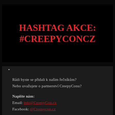
HASHTAG AKCE:
#CREEPYCONCZ
Rádi byste se přidali k našim řečníkům?
Nebo uvažujete o partnerství CreepyConu?
Napište nám:
Email:
info@CreepyCon.cz
Facebook:
@Creepycon.cz