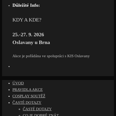
Důležité Info:
KDY A KDE?
25.-27. 9. 2026
Oslavany u Brna
Akce je pořádána ve spolupráci s KIS Oslavany
ÚVOD
PRAVIDLA AKCE
COSPLAY SOUTĚŽ
ČASTÉ DOTAZY
ČASTÉ DOTAZY
CO JE DOBRÉ ZNÁT