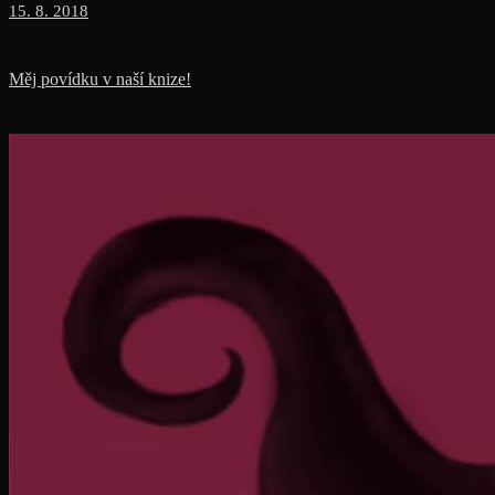
15. 8. 2018
Měj povídku v naší knize!