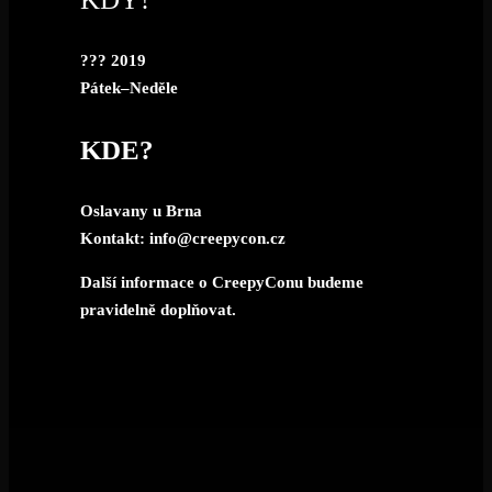
??? 2019
Pátek–Neděle
KDE?
Oslavany u Brna
Kontakt: info@creepycon.cz
Další informace o CreepyConu budeme
pravidelně doplňovat.