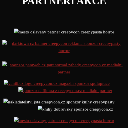
PARTNEŘI AKCE