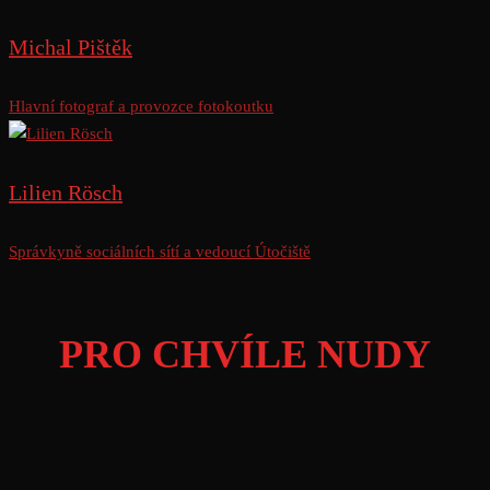
Michal Pištěk
Hlavní fotograf a provozce fotokoutku
Lilien Rösch
Správkyně sociálních sítí a vedoucí Útočiště
PRO CHVÍLE NUDY