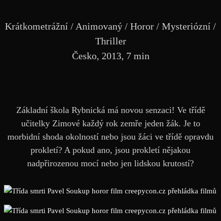
Krátkometrážní / Animovaný / Horor / Mysteriózní /
Thriller
Česko, 2013, 7 min
Základní škola Rybnická má novou senzaci! Ve třídě
učitelky Zimové každý rok zemře jeden žák. Je to
morbidní shoda okolností nebo jsou žáci ve třídě opravdu
prokletí? A pokud ano, jsou prokletí nějakou
nadpřirozenou mocí nebo jen lidskou krutostí?