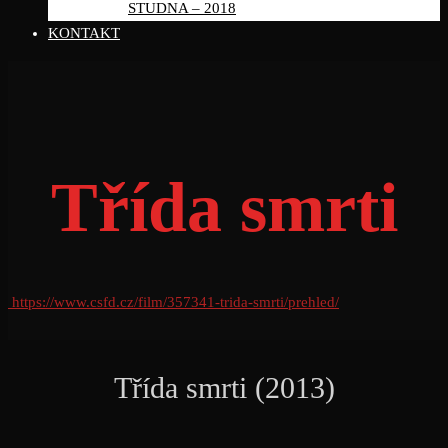
STUDNA – 2018
KONTAKT
Třída smrti
https://www.csfd.cz/film/357341-trida-smrti/prehled/
Třída smrti (2013)