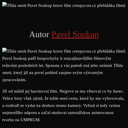
Autor
Pavel Soukup
Pavel Soukup patří bezpochyby k nejzajímavějším filmovým
tvůrcům posledních let. Spousta z vás patrně zná jeho snímek Třída
smrti, který již na první pohled zaujme svým výtvarným
zpracováním.
Již od mládí jej fascinoval film. Nejprve se mu věnoval co by herec.
Velice brzy však zjistil, že tohle není cesta, která by mu vyhovovala,
a rozhodl se vydat na druhou stranu kamery. Vybral si tedy cestou
nejmenšího odporu a začal studovat samotářskou animovanou
tvorbu na UMPRUM.