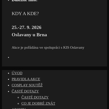
KDY A KDE?
25.-27. 9. 2026
Oslavany u Brna
Akce je pořádána ve spolupráci s KIS Oslavany
ÚVOD
PRAVIDLA AKCE
COSPLAY SOUTĚŽ
ČASTÉ DOTAZY
ČASTÉ DOTAZY
CO JE DOBRÉ ZNÁT