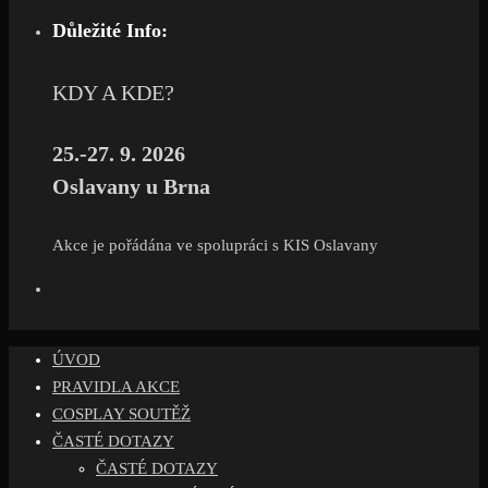
Důležité Info:
KDY A KDE?
25.-27. 9. 2026
Oslavany u Brna
Akce je pořádána ve spolupráci s KIS Oslavany
ÚVOD
PRAVIDLA AKCE
COSPLAY SOUTĚŽ
ČASTÉ DOTAZY
ČASTÉ DOTAZY